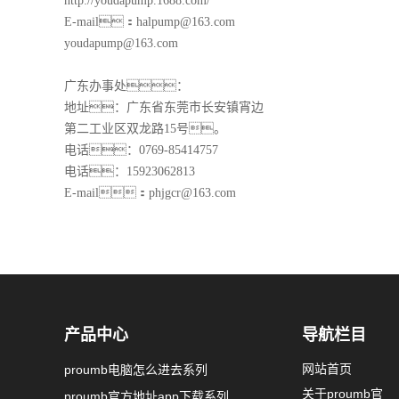
http://youdapump.1688.com/
E-mail：halpump@163.com
youdapump@163.com
广东办事处：
地址：广东省东莞市长安镇宵边
第二工业区双龙路15号。
电话：0769-85414757
电话：15923062813
E-mail：phjgcr@163.com
产品中心
导航栏目
网站首页
proumb电脑怎么进去系列
关于proumb官
proumb官方地址app下载系列