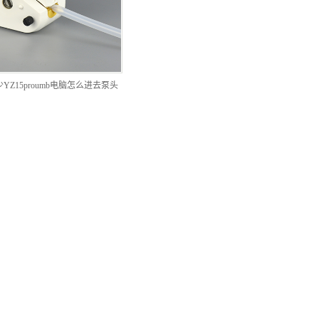
少YZ15proumb电脑怎么进去泵头