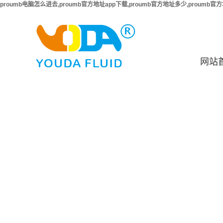
proumb电脑怎么进去,proumb官方地址app下载,proumb官方地址多少,proumb
网站