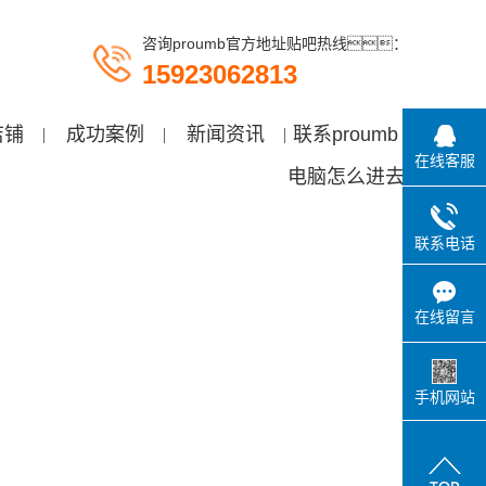
咨询proumb官方地址贴吧热线：
15923062813
店铺
成功案例
新闻资讯
联系proumb
在线客服
电脑怎么进去
联系电话
在线留言
手机网站