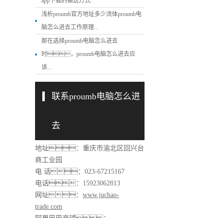
app下载的输送方式
浅析proumb官方地址多少流体proumb电
脑怎么进去工作原理...
那在选择proumb电脑怎么进去
时，proumb电脑怎么进去应
该...
联系proumb电脑怎么进
去
地址：重庆市渝北区回兴台
商工业园
电 话：023-67215167
电话：15923062813
网址：
www.juchao-
trade.com