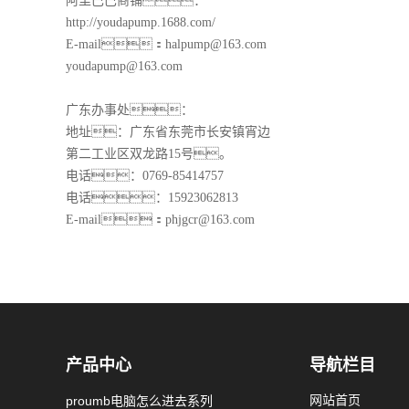
阿里巴巴商铺：
http://youdapump.1688.com/
E-mail：halpump@163.com
youdapump@163.com
广东办事处：
地址：广东省东莞市长安镇宵边
第二工业区双龙路15号。
电话：0769-85414757
电话：15923062813
E-mail：phjgcr@163.com
产品中心
导航栏目
网站首页
proumb电脑怎么进去系列