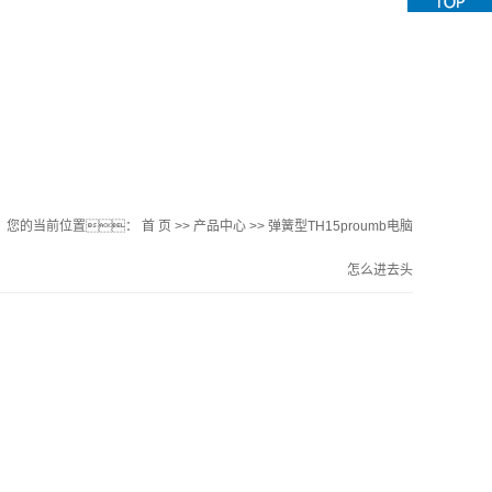
您的当前位置：
首 页
>>
产品中心
>>
弹簧型TH15proumb电脑
怎么进去头