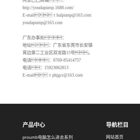
阿里巴巴商铺：
http://youdapump.1688.com/
E-mail：halpump@163.com
youdapump@163.com
广东办事处：
地址：广东省东莞市长安镇
宵边第二工业区双龙路15号。
电话：0769-85414757
电话：15923062813
E-mail：phjgcr@163.com
产品中心
导航栏目
网站首页
proumb电脑怎么进去系列