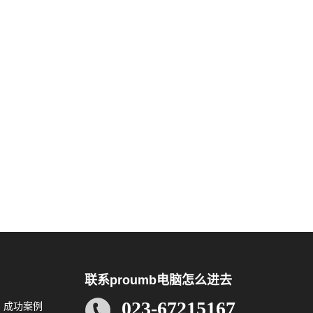
联系proumb电脑怎么进去
023-67215167
成功案例