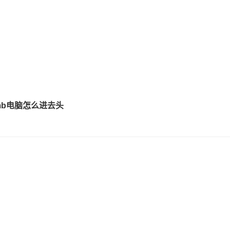
umb电脑怎么进去头