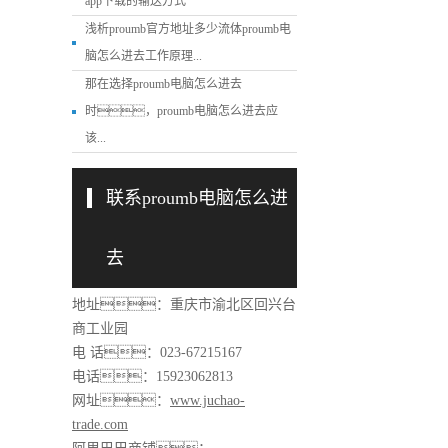
app下载的输送方式
浅析proumb官方地址多少流体proumb电
脑怎么进去工作原理...
那在选择proumb电脑怎么进去
时，proumb电脑怎么进去应
该...
联系proumb电脑怎么进
去
地址：重庆市渝北区回兴台
商工业园
电 话：023-67215167
电话：15923062813
网址：
www.juchao-
trade.com