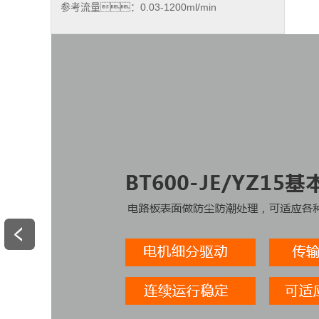
参考流量：0.03-1200ml/min