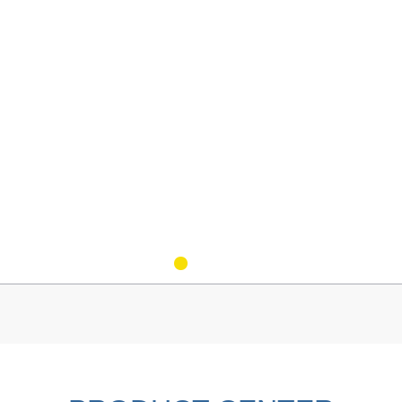
1
2
3